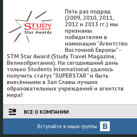
Пять раз подряд
(2009, 2010, 2011,
2012 и 2013 гг.) мы
признаны
победителем в
номинации "Агентство
Восточной Европы" -
STM Star Award (Study Travel Magazine,
Великобритания). На сегодняшний день
только Students International удалось
получить статус "SUPERSTAR" и быть
внесёнными в Зал Славы лучших
образовательных учреждений и агентств
мира!
ВСЕ О КОМПАНИИ
Вступайте
в наши
группы