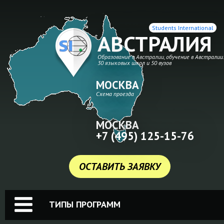
Students International
АВСТРАЛИЯ
Образование в Австралии, обучение в Австралии
30 языковых школ и 50 вузов
МОСКВА
Схема проезда
МОСКВА
+7 (495) 125-15-76
ОСТАВИТЬ ЗАЯВКУ
ТИПЫ ПРОГРАММ