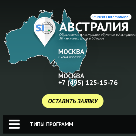
Students International
АВСТРАЛИЯ
Образование в Австралии, обучение в Австралии
30 языковых школ и 50 вузов
МОСКВА
Схема проезда
МОСКВА
+7 (495) 125-15-76
ОСТАВИТЬ ЗАЯВКУ
ТИПЫ ПРОГРАММ