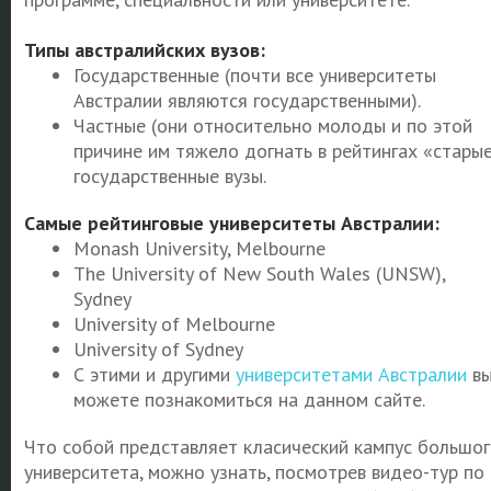
Типы австралийских вузов:
Государственные (почти все университеты
Австралии являются государственными).
Частные (они относительно молоды и по этой
причине им тяжело догнать в рейтингах «стары
государственные вузы.
Самые рейтинговые университеты Австралии:
Monash University, Melbourne
The University of New South Wales (UNSW),
Sydney
University of Melbourne
University of Sydney
С этими и другими
университетами Австралии
в
можете познакомиться на данном сайте.
Что собой представляет класический кампус большог
университета, можно узнать, посмотрев видео-тур по