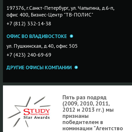
197376, г.Санкт-Петербург, ул. Чапыгина, д.6-п,
офис 400, Бизнес-Центр "ТВ-ПОЛИС"
+7 (812) 332-14-38
ОФИС ВО ВЛАДИВОСТОКЕ
ул. Пушкинская, д.40, офис 505
+7 (423) 240-69-69
ДРУГИЕ ОФИСЫ КОМПАНИИ
Пять раз подряд
(2009, 2010, 2011,
2012 и 2013 гг.) мы
признаны
победителем в
номинации "Агентство