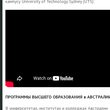
кампусу University of Technology Sydney (UTS):
ПРОГРАММЫ ВЫСШЕГО ОБРАЗОВАНИЯ в АВСТРАЛИ
В университетах, институтах и колледжах Австралии