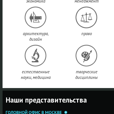
экономика
менеджмент
архитектура,
право
дизайн
естественные
творческие
науки, медицина
дисциплины
Наши представительства
ГОЛОВНОЙ ОФИС В МОСКВЕ