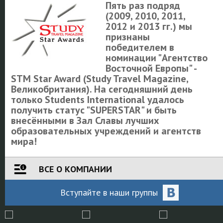
Пять раз подряд
(2009, 2010, 2011,
2012 и 2013 гг.) мы
признаны
победителем в
номинации "Агентство
Восточной Европы" -
STM Star Award (Study Travel Magazine,
Великобритания). На сегодняшний день
только Students International удалось
получить статус "SUPERSTAR" и быть
внесёнными в Зал Славы лучших
образовательных учреждений и агентств
мира!
ВСЕ О КОМПАНИИ
Вступайте
в наши
группы