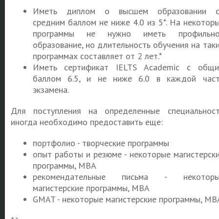
Иметь диплом о высшем образовании с
средним баллом не ниже 4.0 из 5*. На некотор
программы не нужно иметь профильно
образование, но длительность обучения на так
программах составляет от 2 лет.*
Иметь сертификат IELTS Academic с общ
баллом 6.5, и не ниже 6.0 в каждой час
экзамена.
Для поступления на определенные специальнос
иногда необходимо предоставить еще:
портфолио - творческие программы
опыт работы и резюме - некоторые магистерск
программы, MBA
рекомендательные письма - некоторы
магистерские программы, MBA
GMAT - некоторые магистерские программы, MB