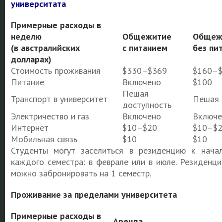
университата
Примерные расходы в
неделю
Общежитие
Общеж
(в австралийских
с питанием
без пи
долларах)
Стоимость проживания
$330–$369
$160–
Питание
Включено
$100
Пешая
Транспорт в университет
Пешая 
доступность
Электричество и газ
Включено
Включе
Интернет
$10–$20
$10–$
Мобильная связь
$10
$10
Студенты могут заселиться в резиденцию к нача
каждого семестра: в феврале или в июле. Резиденц
можно забронировать на 1 семестр.
Проживание за пределами университета
Примерные расходы в
Аренда