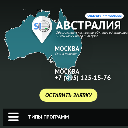
Students International
АВСТРАЛИЯ
Образование в Австралии, обучение в Австралии
30 языковых школ и 50 вузов
МОСКВА
Схема проезда
МОСКВА
+7 (495) 125-15-76
ОСТАВИТЬ ЗАЯВКУ
ТИПЫ ПРОГРАММ