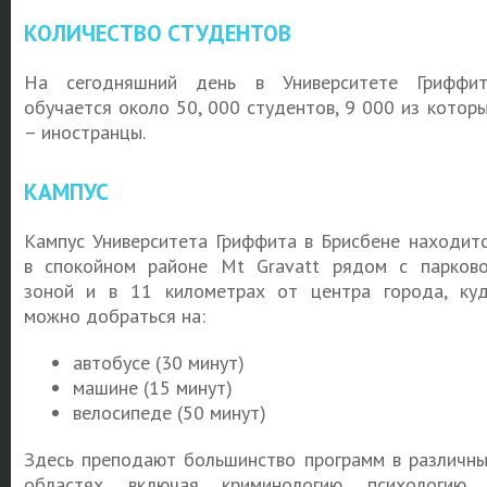
КОЛИЧЕСТВО СТУДЕНТОВ
На сегодняшний день в Университете Гриффи
обучается около 50, 000 студентов, 9 000 из котор
– иностранцы.
КАМПУС
Кампус Университета Гриффита в Брисбене находит
в спокойном районе Mt Gravatt рядом с парков
зоной и в 11 километрах от центра города, ку
можно добраться на:
автобусе (30 минут)
машине (15 минут)
велосипеде (50 минут)
Здесь преподают большинство программ в различн
областях, включая криминологию, психологию