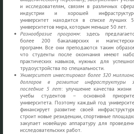
и исследователям, связям в различных сфер
индустрии и хорошей инфраструктуре
университет находится в списке лучших 
университетов мира, которым меньше 50 лет.
Разнообразие программ
: здесь предлагает
более 200 бакалаврских и магистерски
программ. Все они преподаются таким образо
что студенты после окончания имеют наб
практических навыков, нужных для успешно
трудоустройства по специальности.
Университет инвестировал более 320 миллион
долларов в развитие инфраструктуры з
последние 5 лет
: улучшение качества жизни
учебы студентов – основной приорите
университета. Поэтому каждый год университ
финансирует развитие своей инфраструктур
строит новые резиденции, спортивные площадк
закупает новейшую аппаратуру для проведен
исследовательских работ.