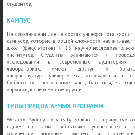
студентов.
КАМПУС
На сегодняшний день в состав университета входит
кампусов, которые в общей сложности насчитывают
школ (факультетов) и 13 научно-исследовательск
институтов. Студенты занимаются и провод
исследования в современных аудиториях 
лабораториях, имеют доступ к богато
инфраструктуре университета, включающей в се
библиотеки, тренажерные залы, бассейны, магазин
парковки, кафе и многое другое.
ТИПЫ ПРЕДЛАГАЕМЫХ ПРОГРАММ
Western Sydney University можно по праву счита
одним из самых «богатых» университетов п
количеству программ высшего и поствысшег