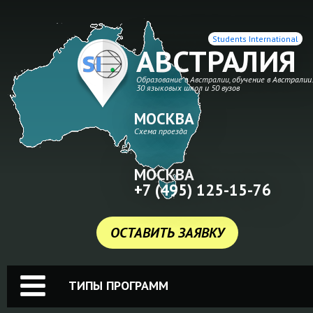
Students International
АВСТРАЛИЯ
Образование в Австралии, обучение в Австралии
30 языковых школ и 50 вузов
МОСКВА
Схема проезда
МОСКВА
+7 (495) 125-15-76
ОСТАВИТЬ ЗАЯВКУ
ТИПЫ ПРОГРАММ