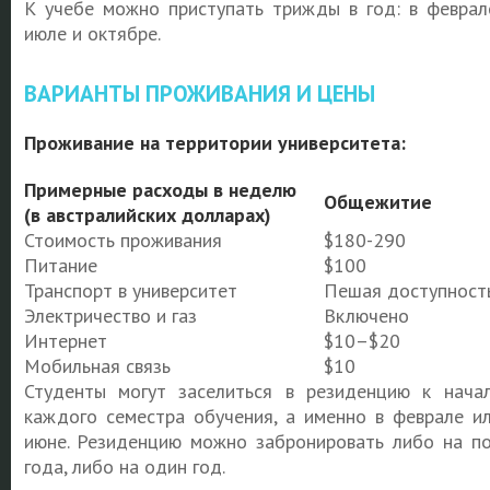
К учебе можно приступать трижды в год: в феврал
июле и октябре.
ВАРИАНТЫ ПРОЖИВАНИЯ И ЦЕНЫ
Проживание на территории университета:
Примерные расходы в неделю
Общежитие
(в австралийских долларах)
Стоимость проживания
$180-290
Питание
$100
Транспорт в университет
Пешая доступност
Электричество и газ
Включено
Интернет
$10–$20
Мобильная связь
$10
Студенты могут заселиться в резиденцию к нача
каждого семестра обучения, а именно в феврале и
июне. Резиденцию можно забронировать либо на п
года, либо на один год.