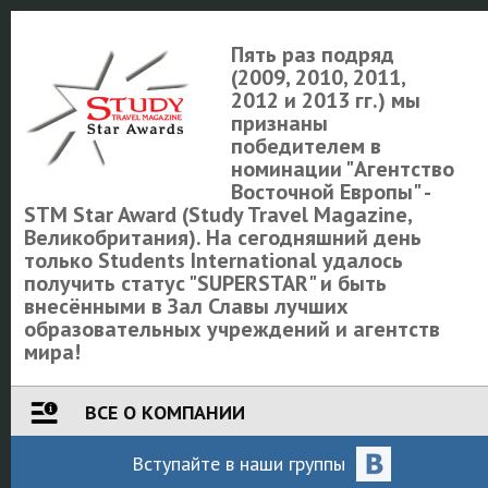
Пять раз подряд
(2009, 2010, 2011,
2012 и 2013 гг.) мы
признаны
победителем в
номинации "Агентство
Восточной Европы" -
STM Star Award (Study Travel Magazine,
Великобритания). На сегодняшний день
только Students International удалось
получить статус "SUPERSTAR" и быть
внесёнными в Зал Славы лучших
образовательных учреждений и агентств
мира!
ВСЕ О КОМПАНИИ
Вступайте
в наши
группы