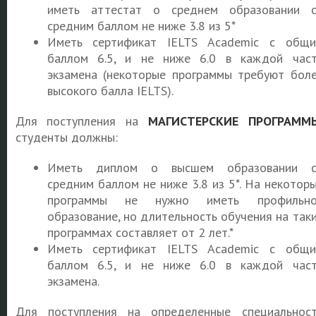
иметь аттестат о среднем образовании 
средним баллом не ниже 3.8 из 5*
Иметь сертификат IELTS Academic с общ
баллом 6.5, и не ниже 6.0 в каждой час
экзамена (некоторые программы требуют бол
высокого балла IELTS).
Для поступления на
МАГИСТЕРСКИЕ ПРОГРАММ
студенты должны:
Иметь диплом о высшем образовании с
средним баллом не ниже 3.8 из 5*. На некотор
программы не нужно иметь профильно
образование, но длительность обучения на так
программах составляет от 2 лет.*
Иметь сертификат IELTS Academic с общ
баллом 6.5, и не ниже 6.0 в каждой час
экзамена.
Для поступления на определенные специальнос