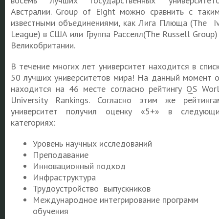
восемь лучших государственных университет
Австралии.
Group of Eight
можно сравнить с таки
известными объединениями, как Лига Плюща (The I
League) в США или Группа Расселл(The Russell Group)
Великобритании.
В течение многих лет университет находится в спис
50 лучших университетов мира! На данный момент 
находится на 46 месте согласно рейтингу QS Wor
University Rankings. Согласно этим же рейтинга
университет получил оценку «5+» в следующ
категориях:
Уровень научных исследований
Преподавание
Инновационный подход
Инфраструктура
Трудоустройство выпускников
Международное интегрирование программ
обучения