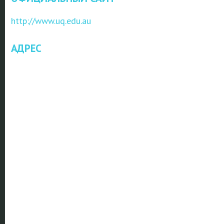
http://www.uq.edu.au
АДРЕС