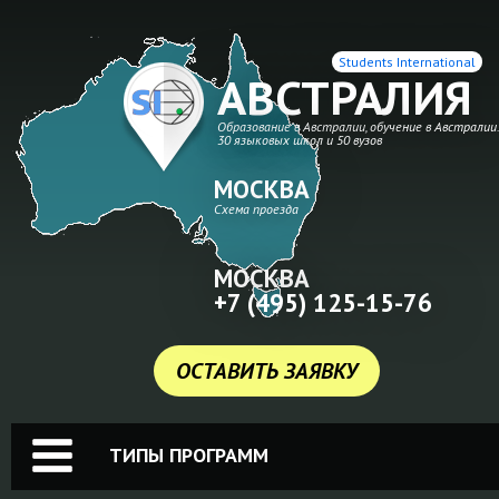
Students International
АВСТРАЛИЯ
Образование в Австралии, обучение в Австралии
30 языковых школ и 50 вузов
МОСКВА
Схема проезда
МОСКВА
+7 (495) 125-15-76
ОСТАВИТЬ ЗАЯВКУ
ТИПЫ ПРОГРАММ