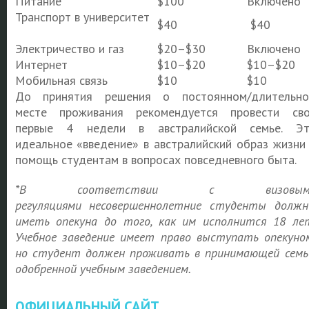
Питание
$100
Включено
Транспорт в университет
$40
$40
Электричество и газ
$20–$30
Включено
Интернет
$10–$20
$10–$20
Мобильная связь
$10
$10
До принятия решения о постоянном/длительн
месте проживания рекомендуется провести св
первые 4 недели в австралийской семье. Э
идеальное «введение» в австралийский образ жизни
помощь студентам в вопросах повседневного быта.
*
В соответствии с визовым
регуляциями
несовершеннолетние студенты долж
иметь опекуна до того, как им исполнится 18 ле
Учебное заведение имеет право выступать опекуно
но студент должен проживать в принимающей семь
одобренной учебным заведением.
ОФИЦИАЛЬНЫЙ САЙТ