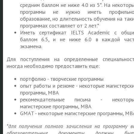
средним баллом не ниже 4.0 из 5*. На некотор
программы не нужно иметь профильно
образование, но длительность обучения на так
программах составляет от 2 лет.*
Иметь сертификат IELTS Academic с общ
баллом 6.5, и не ниже 6.0 в каждой час
экзамена.
Для поступления на определенные специальнос
иногда необходимо предоставить еще:
портфолио - творческие программы
опыт работы и резюме - некоторые магистерск
программы, MBA
рекомендательные письма - некоторы
магистерские программы, MBA
GMAT - некоторые магистерские программы, MB
*для получения полного зачисления на программу в
образовательные документы должны быт