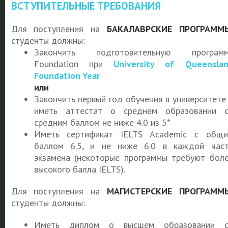
ВСТУПИТЕЛЬНЫЕ ТРЕБОВАНИЯ
Для поступления на
БАКАЛАВРСКИЕ ПРОГРАММ
студенты должны:
Закончить подготовительную программ
Foundation при
University of Queensla
Foundation Year
или
Закончить первый год обучения в университете
иметь аттестат о среднем образовании 
средним баллом не ниже 4.0 из 5*
Иметь сертификат IELTS Academic с общ
баллом 6.5, и не ниже 6.0 в каждой час
экзамена (некоторые программы требуют бол
высокого балла IELTS).
Для поступления на
МАГИСТЕРСКИЕ ПРОГРАММ
студенты должны:
Иметь диплом о высшем образовании с