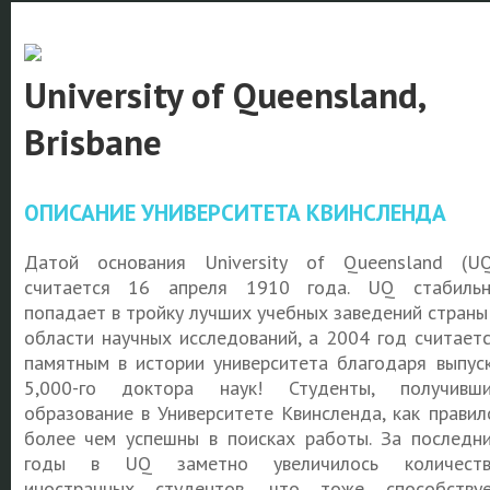
University of Queensland,
Brisbane
ОПИСАНИЕ УНИВЕРСИТЕТА КВИНСЛЕНДА
Датой основания University of Queensland (U
считается 16 апреля 1910 года. UQ стабиль
попадает в тройку лучших учебных заведений страны
области научных исследований, а 2004 год считает
памятным в истории университета благодаря выпус
5,000-го доктора наук! Студенты, получивш
образование в Университете Квинсленда, как правил
более чем успешны в поисках работы. За последн
годы в UQ заметно увеличилось количеств
иностранных студентов, что тоже способству