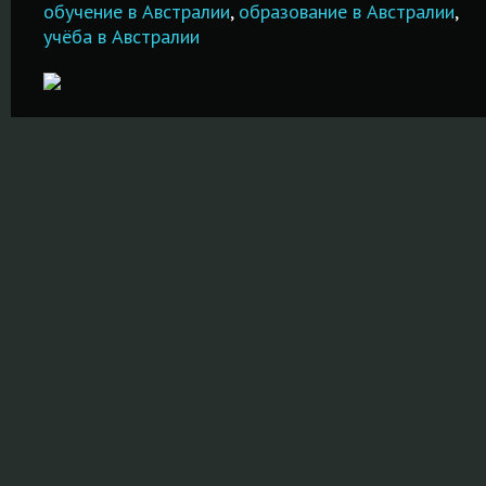
обучение в Австралии
,
образование в Австралии
,
учёба в Австралии