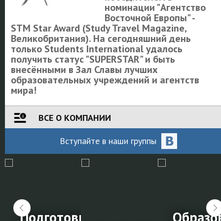
номинации "Агентство
Восточной Европы" -
STM Star Award (Study Travel Magazine,
Великобритания). На сегодняшний день
только Students International удалось
получить статус "SUPERSTAR" и быть
внесёнными в Зал Славы лучших
образовательных учреждений и агентств
мира!
ВСЕ О КОМПАНИИ
Вступайте
в наши
группы
и на обучение за
Подготовка к IELTS в
Образо