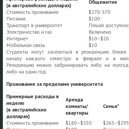
Общежитие
(в австралийских долларах)
Стоимость проживания
$270-370
Питание
$100
Транспорт в университет
Пешая доступнос
Электричество и газ
Включено
Интернет
$10–$20
Мобильная связь
$10
Студенты могут заселиться в резиденцию ближе
началу каждого семестра: в феврале и в июл
Резиденцию можно забронировать либо на полгод
либо на один год.
Проживание за пределами университета
Примерные расходы в
Аренда
неделю
комнаты/
Семья*
(в австралийских
квартиры
долларах)
Стоимость проживания
$180–$350
$265–$295