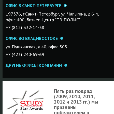
ОФИС В САНКТ-ПЕТЕРБУРГЕ
197376, г.Санкт-Петербург, ул. Чапыгина, д.6-п,
офис 400, Бизнес-Центр "ТВ-ПОЛИС"
+7 (812) 332-14-38
ОФИС ВО ВЛАДИВОСТОКЕ
ул. Пушкинская, д.40, офис 505
+7 (423) 240-69-69
ДРУГИЕ ОФИСЫ КОМПАНИИ
Пять раз подряд
(2009, 2010, 2011,
2012 и 2013 гг.) мы
признаны
победителем в