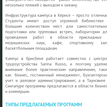
несколько пляжей с выходом к океану.
Инфраструктура кампуса в Кернсе – просто отлична
Студенты имеют доступ огромной библиотеке
большим количеством мест для самостоятельн
подготовки или групповых встреч, лаборатории д
проведения работ в области прикладных 
медицинских наук, кафе, спортивному залу
баскетбольным площадкам.
Кампус в Брисбене работает совместно с центр
трудоустройства Sarina Russo, и поэтому уделя
внимание более практическим направлениям, так
как: бизнес, гостиничный менеджмент, бухгалтерск
учет и деловое администрирование; а в Таунсвиле
Сингапуре программы предлагаются в области бизне
и коммерции.
ТИПЫ ПРЕДЛАГАЕМЫХ ПРОГРАММ