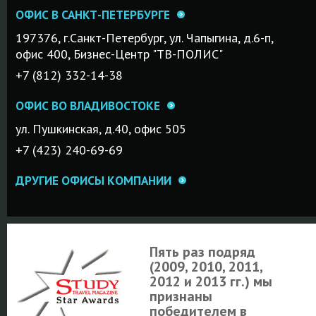
ОФИС В САНКТ-ПЕТЕРБУРГЕ
197376, г.Санкт-Петербург, ул. Чапыгина, д.6-п,
офис 400, Бизнес-Центр "ТВ-ПОЛИС"
+7 (812) 332-14-38
ОФИС ВО ВЛАДИВОСТОКЕ
ул. Пушкинская, д.40, офис 505
+7 (423) 240-69-69
ДРУГИЕ ОФИСЫ КОМПАНИИ
Пять раз подряд
(2009, 2010, 2011,
2012 и 2013 гг.) мы
признаны
победителем в