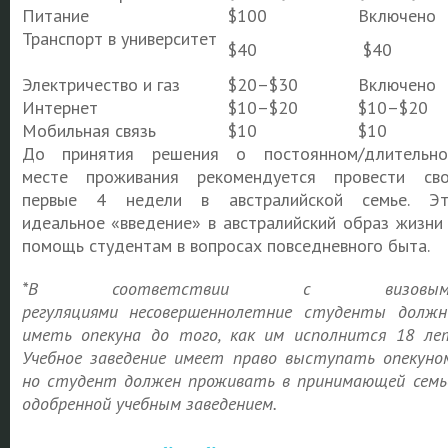
Питание
$100
Включено
Транспорт в университет
$40
$40
Электричество и газ
$20–$30
Включено
Интернет
$10–$20
$10–$20
Мобильная связь
$10
$10
До принятия решения о постоянном/длительн
месте проживания рекомендуется провести св
первые 4 недели в австралийской семье. Э
идеальное «введение» в австралийский образ жизни
помощь студентам в вопросах повседневного быта.
*
В соответствии с визовым
регуляциями
несовершеннолетние студенты долж
иметь опекуна до того, как им исполнится 18 ле
Учебное заведение имеет право выступать опекуно
но студент должен проживать в принимающей семь
одобренной учебным заведением.