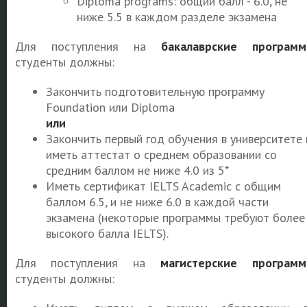
Diploma programs: общий балл - 6.0, не
ниже 5.5 в каждом разделе экзамена
Для поступления на
бакалаврские програм
студенты должны:
Закончить подготовительную программу
Foundation или Diploma
или
Закончить первый год обучения в университете 
иметь аттестат о среднем образовании со
средним баллом не ниже 4.0 из 5*
Иметь сертификат IELTS Academic с общим
баллом 6.5, и не ниже 6.0 в каждой части
экзамена (некоторые программы требуют более
высокого балла IELTS).
Для поступления на
магистерские програм
студенты должны: