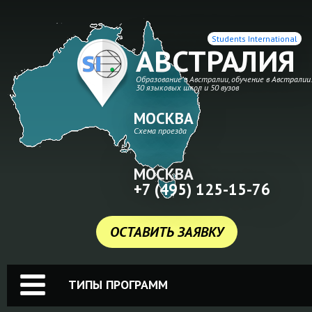
Students International
АВСТРАЛИЯ
Образование в Австралии, обучение в Австралии
30 языковых школ и 50 вузов
МОСКВА
Схема проезда
МОСКВА
+7 (495) 125-15-76
ОСТАВИТЬ ЗАЯВКУ
ТИПЫ ПРОГРАММ