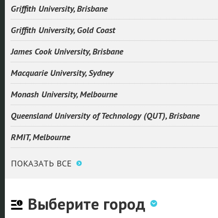
Griffith University, Brisbane
Griffith University, Gold Coast
James Cook University, Brisbane
Macquarie University, Sydney
Monash University, Melbourne
Queensland University of Technology (QUT), Brisbane
RMIT, Melbourne
ПОКАЗАТЬ ВСЕ
Выберите город