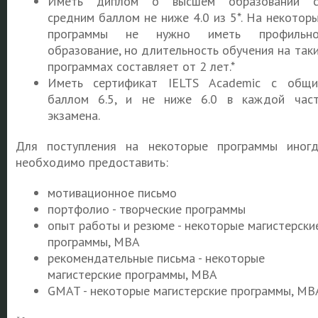
Иметь диплом о высшем образовании с
средним баллом не ниже 4.0 из 5*. На некотор
программы не нужно иметь профильно
образование, но длительность обучения на так
программах составляет от 2 лет.*
Иметь сертификат IELTS Academic с общ
баллом 6.5, и не ниже 6.0 в каждой час
экзамена.
Для поступления на некоторые программы иног
необходимо предоставить:
мотивационное письмо
портфолио - творческие программы
опыт работы и резюме - некоторые магистерски
программы, MBA
рекомендательные письма - некоторые
магистерские программы, MBA
GMAT - некоторые магистерские программы, MB