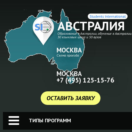
Students International
АВСТРАЛИЯ
Образование в Австралии, обучение в Австралии
30 языковых школ и 50 вузов
МОСКВА
Схема проезда
МОСКВА
+7 (495) 125-15-76
ОСТАВИТЬ ЗАЯВКУ
ТИПЫ ПРОГРАММ