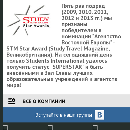
Пять раз подряд
(2009, 2010, 2011,
2012 и 2013 гг.) мы
признаны
победителем в
номинации "Агентство
Восточной Европы" -
STM Star Award (Study Travel Magazine,
Великобритания). На сегодняшний день
только Students International удалось
получить статус "SUPERSTAR" и быть
внесёнными в Зал Славы лучших
образовательных учреждений и агентств
мира!
ВСЕ О КОМПАНИИ
Вступайте
в наши
группы