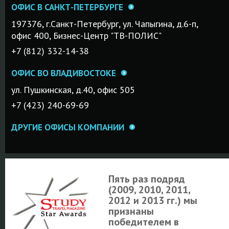
ОФИС В САНКТ-ПЕТЕРБУРГЕ
197376, г.Санкт-Петербург, ул. Чапыгина, д.6-п,
офис 400, Бизнес-Центр "ТВ-ПОЛИС"
+7 (812) 332-14-38
ОФИС ВО ВЛАДИВОСТОКЕ
ул. Пушкинская, д.40, офис 505
+7 (423) 240-69-69
ДРУГИЕ ОФИСЫ КОМПАНИИ
Пять раз подряд
(2009, 2010, 2011,
2012 и 2013 гг.) мы
признаны
победителем в