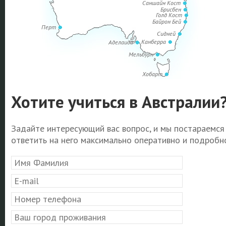
Саншайн Кост
Брисбен
Голд Кост
Байрон Бей
Перт
Сидней
Канберра
Аделаида
Мельбурн
Хобарт
Хотите учиться в Австралии
Задайте интересующий вас вопрос, и мы постараемся
ответить на него максимально оперативно и подробно