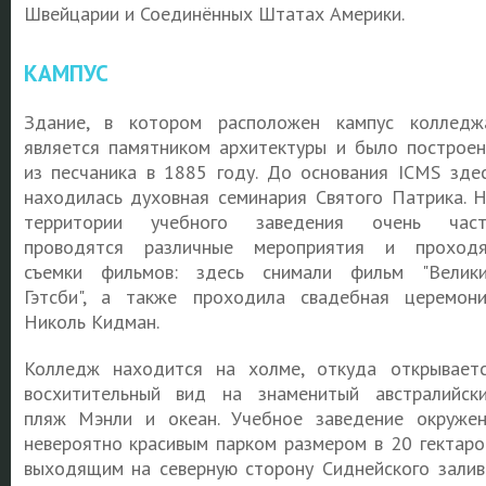
Швейцарии и Соединённых Штатах Америки.
КАМПУС
Здание, в котором расположен кампус колледж
является памятником архитектуры и было построе
из песчаника в 1885 году. До основания ICMS зде
находилась духовная семинария Святого Патрика. 
территории учебного заведения очень част
проводятся различные мероприятия и проход
съемки фильмов: здесь снимали фильм "Велик
Гэтсби", а также проходила свадебная церемон
Николь Кидман.
Колледж находится на холме, откуда открывает
восхитительный вид на знаменитый австралийск
пляж Мэнли и океан. Учебное заведение окруже
невероятно красивым парком размером в 20 гектаро
выходящим на северную сторону Сиднейского залив