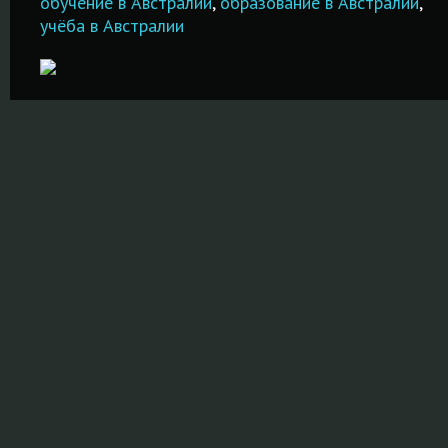
документов!
обучение в Австралии
,
образование в Австралии
,
учёба в Австралии
ПОДРОБНЕ