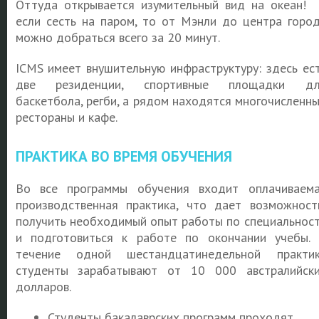
Оттуда открывается изумительный вид на океан!
если сесть на паром, то от Мэнли до центра горо
можно добраться всего за 20 минут.
ICMS имеет внушительную инфраструктуру: здесь ес
две резиденции, спортивные площадки дл
баскетбола, регби, а рядом находятся многочисленн
рестораны и кафе.
ПРАКТИКА ВО ВРЕМЯ ОБУЧЕНИЯ
Во все программы обучения входит оплачиваем
производственная практика, что дает возможнос
получить необходимый опыт работы по специальнос
и подготовиться к работе по окончании учебы.
течение одной шестандцатинедельной практи
студенты зарабатывают от 10 000 австралийск
долларов.
Студенты бакалаврских программ проходят