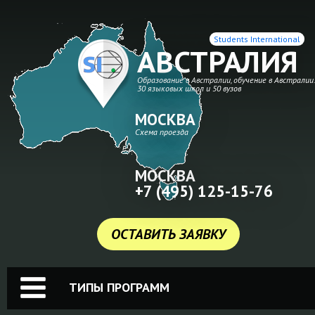
Students International
АВСТРАЛИЯ
Образование в Австралии, обучение в Австралии
30 языковых школ и 50 вузов
МОСКВА
Схема проезда
МОСКВА
+7 (495) 125-15-76
ОСТАВИТЬ ЗАЯВКУ
ТИПЫ ПРОГРАММ