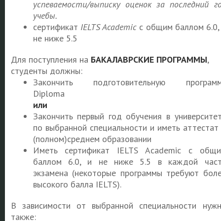
успеваемости/выписку оценок за последний г
учебы.
сертификат
IELTS Academic
с общим баллом 6.0,
не ниже 5.5
Для поступления на
БАКАЛАВРСКИЕ ПРОГРАММЫ
,
студенты должны:
Закончить подготовительную программ
Diploma
или
Закончить первый год обучения в университе
по выбранной специальности и иметь аттестат
(полном)среднем образовании
Иметь сертификат IELTS Academic с общ
баллом 6.0, и не ниже 5.5 в каждой час
экзамена (некоторые программы требуют бол
высокого балла IELTS).
В зависимости от выбранной специальности нуж
также: