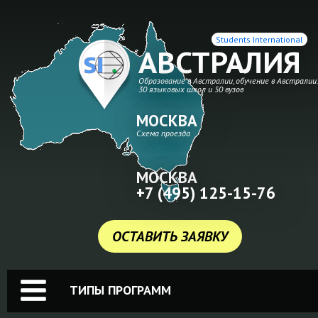
Students International
АВСТРАЛИЯ
Образование в Австралии, обучение в Австралии
30 языковых школ и 50 вузов
МОСКВА
Схема проезда
МОСКВА
+7 (495) 125-15-76
ОСТАВИТЬ ЗАЯВКУ
ТИПЫ ПРОГРАММ