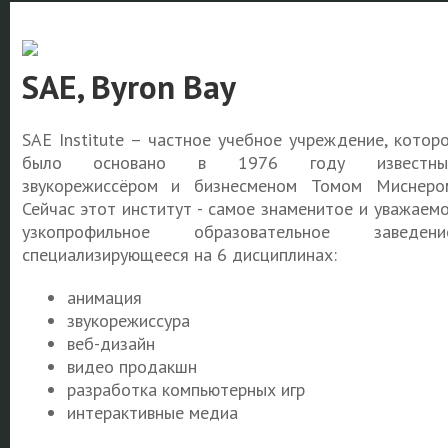
SAE, Byron Bay
SAE Institute – частное учебное учреждение, котор
было основано в 1976 году известны
звукорежиссёром и бизнесменом Томом Миснеро
Сейчас этот институт - самое знаменитое и уважаем
узкопрофильное образовательное заведение
специализирующееся на 6 дисциплинах:
анимация
звукорежиссура
веб-дизайн
видео продакшн
разработка компьютерных игр
интерактивные медиа