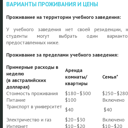
ВАРИАНТЫ ПРОЖИВАНИЯ И ЦЕНЫ
Проживание на территории учебного заведения:
У учебного заведения нет своей резиденции, 
студенты могут выбрать один вариантов
предоставленных ниже.
Проживание за пределами учебного заведения:
Примерные расходы в
Аренда
неделю
комнаты/
Семья*
(в австралийских
квартиры
долларах)
Стоимость проживания
$180–$300
$250–$280
Питание
$100
Включено
Транспорт в университет
$40
$40
Электричество и газ
$20–$30
Включено
Интернет
$10–$20
$10–$20