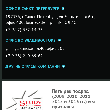
ОФИС В САНКТ-ПЕТЕРБУРГЕ
197376, г.Санкт-Петербург, ул. Чапыгина, д.6-п,
офис 400, Бизнес-Центр "ТВ-ПОЛИС"
+7 (812) 332-14-38
ОФИС ВО ВЛАДИВОСТОКЕ
ул. Пушкинская, д.40, офис 505
+7 (423) 240-69-69
ДРУГИЕ ОФИСЫ КОМПАНИИ
Пять раз подряд
(2009, 2010, 2011,
2012 и 2013 гг.) мы
признаны