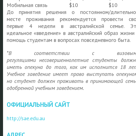
Мобильная связь
$10
$10
До принятия решения о постоянном/длительн
месте проживания рекомендуется провести св
первые 4 недели в австралийской семье. Э
идеальное «введение» в австралийский образ жизни
помощь студентам в вопросах повседневного быта.
*
В соответствии с визовым
регуляциями
несовершеннолетние студенты долж
иметь опекуна до того, как им исполнится 18 ле
Учебное заведение имеет право выступать опекуно
но студент должен проживать в принимающей семь
одобренной учебным заведением.
ОФИЦИАЛЬНЫЙ САЙТ
http://sae.edu.au
АДРЕС