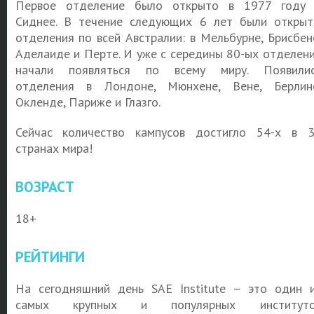
Первое отделение было открыто в 1977 году
Сиднее. В течение следующих 6 лет были откры
отделения по всей Австралии: в Мельбурне, Брисбен
Аделаиде и Перте. И уже с середины 80-ых отделен
начали появляться по всему миру. Появили
отделения в Лондоне, Мюнхене, Вене, Берлин
Окленде, Париже и Глазго.
Сейчас количество кампусов достигло 54-х в 
странах мира!
ВОЗРАСТ
18+
РЕЙТИНГИ
На сегодняшний день SAE Institute – это один 
самых крупных и популярных институто