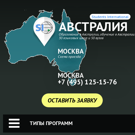
Students International
АВСТРАЛИЯ
Образование в Австралии, обучение в Австралии
30 языковых школ и 50 вузов
МОСКВА
Схема проезда
МОСКВА
+7 (495) 125-15-76
ОСТАВИТЬ ЗАЯВКУ
ТИПЫ ПРОГРАММ