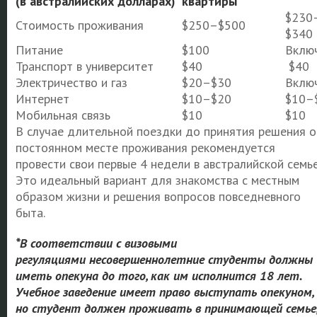
(в австралийских долларах)
квартиры
$230
Стоимость проживания
$250–$500
$340
Питание
$100
Вклю
Транспорт в университет
$40
$40
Электричество и газ
$20–$30
Вклю
Интернет
$10–$20
$10–
Мобильная связь
$10
$10
В случае длительной поездки до принятия решения о
постоянном месте проживания рекомендуется
провести свои первые 4 недели в австралийской семье
Это идеальный вариант для знакомства с местным
образом жизни и решения вопросов повседневного
быта.
*
В соответствии с визовыми
регуляциями
несовершеннолетние студенты должны
иметь опекуна до того, как им исполнится 18 лет.
Учебное заведение имеет право выступать опекуном,
но студент должен проживать в принимающей семье