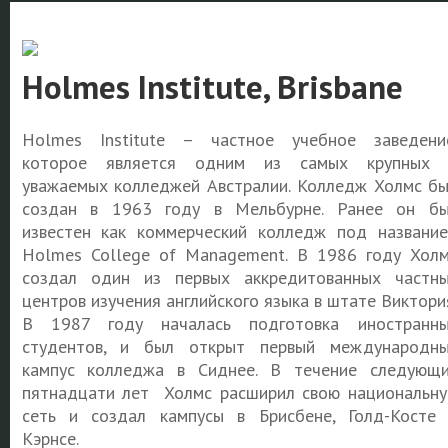
Holmes Institute, Brisbane
Holmes Institute – частное учебное заведени
которое является одним из самых крупных 
уважаемых колледжей Австралии. Колледж Холмс б
создан в 1963 году в Мельбурне. Ранее он б
известен как коммерческий колледж под названи
Holmes College of Management. В 1986 году Хол
создал один из первых аккредитованных частн
центров изучения английского языка в штате Виктори
В 1987 году началась подготовка иностранн
студентов, и был открыт первый международн
кампус колледжа в Сиднее. В течение следующ
пятнадцати лет Холмс расширил свою национальн
сеть и создал кампусы в Брисбене, Голд-Косте
Кэрнсе.