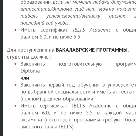
образовании.
Если на момент подачи документ
аттестата/диплома ещё нет, можно показа
табель успеваемости/выписку оценок з
последний год учебы.
Иметь сертификат
IELTS Academic
с общи
баллом 6.0, и не ниже 5.5
Для поступления на
БАКАЛАВРСКИЕ ПРОГРАММЫ
,
студенты должны:
Закончить подготовительную программ
Diploma
или
Закончить первый год обучения в университе
по выбранной специальности и иметь аттестат
(полном)среднем образовании
Иметь сертификат IELTS Academic с общ
баллом 6.0, и не ниже 5.5 в каждой час
экзамена (некоторые программы требуют бол
высокого балла IELTS).