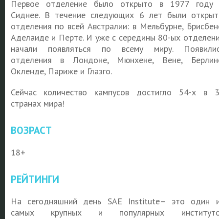
Первое отделение было открыто в 1977 году
Сиднее. В течение следующих 6 лет были откры
отделения по всей Австралии: в Мельбурне, Брисбен
Аделаиде и Перте. И уже с середины 80-ых отделен
начали появляться по всему миру. Появили
отделения в Лондоне, Мюнхене, Вене, Берлин
Окленде, Париже и Глазго.
Сейчас количество кампусов достигло 54-х в 
странах мира!
ВОЗРАСТ
18+
РЕЙТИНГИ
На сегодняшний день SAE Institute– это один 
самых крупных и популярных институто