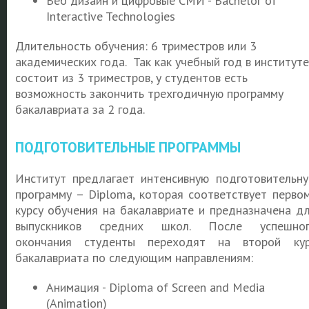
Веб дизайн и цифровые СМИ - Bachelor of
Interactive Technologies
Длительность обучения: 6 триместров или 3
академических года. Так как учебный год в институте
состоит из 3 триместров, у студентов есть
возможность закончить трехгодичную программу
бакалавриата за 2 года.
ПОДГОТОВИТЕЛЬНЫЕ ПРОГРАММЫ
Институт предлагает интенсивную подготовительн
программу – Diploma, которая соответствует перво
курсу обучения на бакалавриате и предназначена д
выпускников средних школ. После успешног
окончания студенты переходят на второй ку
бакалавриата по следующим направлениям:
Анимация - Diploma of Screen and Media
(Animation)