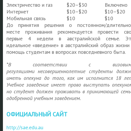
Электричество и газ
$20–$30
Включено
Интернет
$10–$20
$10–$20
Мобильная связь
$10
$10
До принятия решения о постоянном/длительн
месте проживания рекомендуется провести св
первые 4 недели в австралийской семье. Э
идеальное «введение» в австралийский образ жизни
помощь студентам в вопросах повседневного быта.
*
В соответствии с визовым
регуляциями
несовершеннолетние студенты долж
иметь опекуна до того, как им исполнится 18 ле
Учебное заведение имеет право выступать опекуно
но студент должен проживать в принимающей семь
одобренной учебным заведением.
ОФИЦИАЛЬНЫЙ САЙТ
http://sae.edu.au