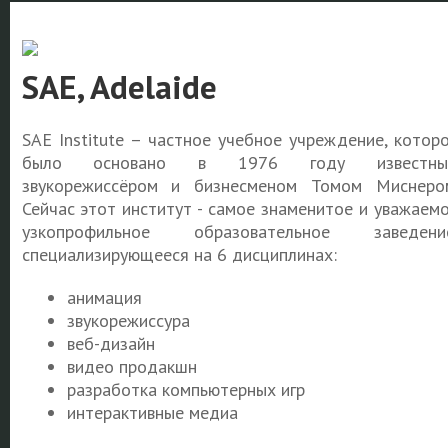
SAE, Adelaide
SAE Institute – частное учебное учреждение, котор
было основано в 1976 году известны
звукорежиссёром и бизнесменом Томом Миснеро
Сейчас этот институт - самое знаменитое и уважаем
узкопрофильное образовательное заведение
специализирующееся на 6 дисциплинах:
анимация
звукорежиссура
веб-дизайн
видео продакшн
разработка компьютерных игр
интерактивные медиа