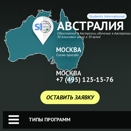
Students International
АВСТРАЛИЯ
Образование в Австралии, обучение в Австралии
30 языковых школ и 50 вузов
МОСКВА
Схема проезда
МОСКВА
+7 (495) 125-15-76
ОСТАВИТЬ ЗАЯВКУ
ТИПЫ ПРОГРАММ