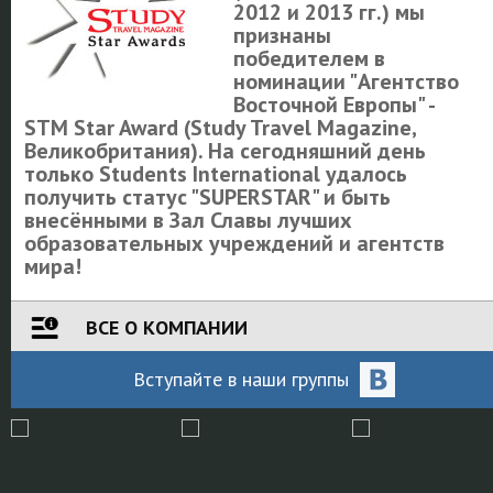
2012 и 2013 гг.) мы
признаны
победителем в
номинации "Агентство
Восточной Европы" -
STM Star Award (Study Travel Magazine,
Великобритания). На сегодняшний день
только Students International удалось
получить статус "SUPERSTAR" и быть
внесёнными в Зал Славы лучших
образовательных учреждений и агентств
мира!
ВСЕ О КОМПАНИИ
Вступайте
в наши
группы