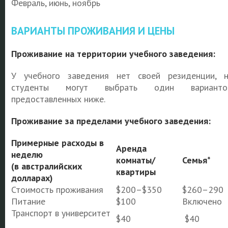
Февраль, июнь, ноябрь
ВАРИАНТЫ ПРОЖИВАНИЯ И ЦЕНЫ
Проживание на территории учебного заведения:
У учебного заведения нет своей резиденции, 
студенты могут выбрать один вариантов
предоставленных ниже.
Проживание за пределами учебного заведения:
Примерные расходы в
Аренда
неделю
комнаты/
Семья*
(в австралийских
квартиры
долларах)
Стоимость проживания
$200–$350
$260–290
Питание
$100
Включено
Транспорт в университет
$40
$40