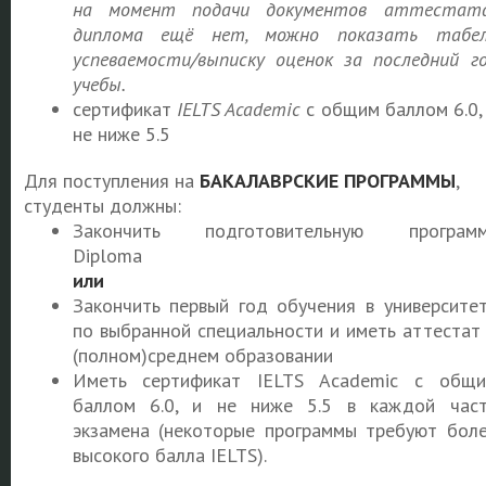
на момент подачи документов аттестат
диплома ещё нет, можно показать табе
успеваемости/выписку оценок за последний г
учебы.
сертификат
IELTS Academic
с общим баллом 6.0,
не ниже 5.5
Для поступления на
БАКАЛАВРСКИЕ ПРОГРАММЫ
,
студенты должны:
Закончить подготовительную программ
Diploma
или
Закончить первый год обучения в университе
по выбранной специальности и иметь аттестат
(полном)среднем образовании
Иметь сертификат IELTS Academic с общ
баллом 6.0, и не ниже 5.5 в каждой час
экзамена (некоторые программы требуют бол
высокого балла IELTS).