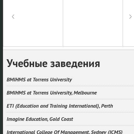
Учебные заведения
BMIHMS at Torrens University
BMIHMS at Torrens University, Melbourne
ETI (Education and Training International), Perth
Imagine Education, Gold Coast
International College Of Management, Sydney (ICMS)