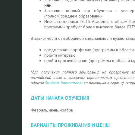
или
Закончить первый год обучения в универ
(полном)среднем образовании
Иметь сертификат IELTS Academic с общим бал
программы требуют более высокого балла IELT
В зависимости от выбранной специальности нужно также
предоставить портфолио (программы в области 
пройти
интервью
пройти прослушивание (программы в области му
*для получения полного зачисления на программу 
английский язык и заверены официальным представи
офисов
Students
International
за помощью в сертификации
ДАТЫ НАЧАЛА ОБУЧЕНИЯ
Февраль, июнь, ноябрь
ВАРИАНТЫ ПРОЖИВАНИЯ И ЦЕНЫ