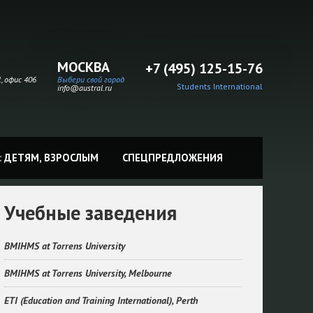
МОСКВА
+7 (495) 125-15-76
, офис 406
Выбери свой город
Students International
info@austral.ru
:
ДЕТЯМ,
ВЗРОСЛЫМ
СПЕЦПРЕДЛОЖЕНИЯ
Учебные заведения
BMIHMS at Torrens University
BMIHMS at Torrens University, Melbourne
ETI (Education and Training International), Perth