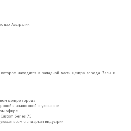
одах Австралии:
 которое находится в западной части центра города. Залы и
рном центре города
ровой и аналоговой звукозаписи
мом эфире
 Custom Series 75
вующая всем стандартам индустрии