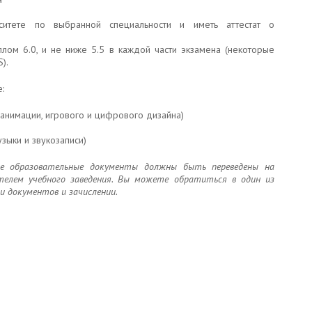
ситете по выбранной специальности и иметь аттестат о
лом 6.0, и не ниже 5.5 в каждой части экзамена (некоторые
S).
:
анимации, игрового и цифрового дизайна)
зыки и звукозаписи)
все образовательные документы должны быть переведены на
телем учебного заведения. Вы можете обратиться в один из
 документов и зачислении.