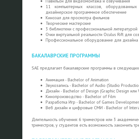
Павильон для видеомонтажа и озвучивания
11 компьютерных классов, оборудованных
дизайнерское программное обеспечение
Кинозал для просмотра фильмов
Творческие мастерские
3 библиотеки с профессиональной литературой
Очки виртуальной реальности Oculus Rift для со
Профессиональное оборудование для дизайна 
БАКАЛАВРСКИЕ ПРОГРАММЫ
SAE предлагает бакалаврские программы в следующих 
Анимация - Bachelor of Animation
Звукозапись - Bachelor of Audio (Studio Productio
Дизайн - Bachelor of Design (Graphic Design или
Кинопроизводство - Bachelor of Film
Разработка Игр - Bachelor of Games Developme
Веб дизайн и цифровые СМИ - Bachelor of Intera
Длительность обучения: 6 триместров или 3 академическ
триместров, у студентов есть возможность закончить т