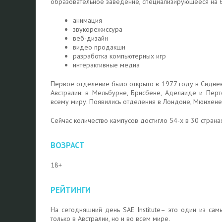
образовательное заведение, специализирующееся на 6
анимация
звукорежиссура
веб-дизайн
видео продакшн
разработка компьютерных игр
интерактивные медиа
Первое отделение было открыто в 1977 году в Сиднее
Австралии: в Мельбурне, Брисбене, Аделаиде и Перт
всему миру. Появились отделения в Лондоне, Мюнхене,
Сейчас количество кампусов достигло 54-х в 30 страна
ВОЗРАСТ
18+
РЕЙТИНГИ
На сегодняшний день SAE Institute– это один из сам
только в Австралии, но и во всем мире.