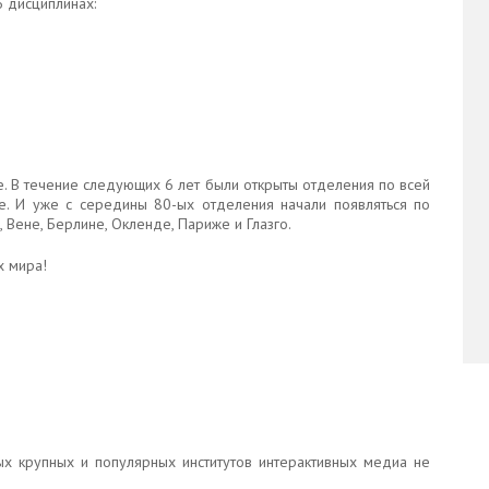
 дисциплинах:
. В течение следующих 6 лет были открыты отделения по всей
е. И уже с середины 80-ых отделения начали появляться по
 Вене, Берлине, Окленде, Париже и Глазго.
х мира!
ых крупных и популярных институтов интерактивных медиа не