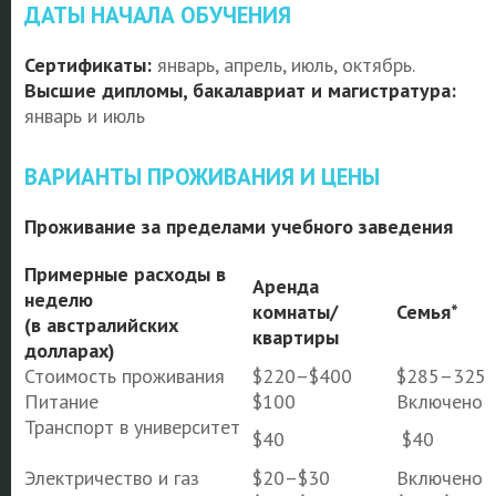
ДАТЫ НАЧАЛА ОБУЧЕНИЯ
Сертификаты:
январь, апрель, июль, октябрь.
Высшие дипломы, бакалавриат и магистратура:
январь и июль
ВАРИАНТЫ ПРОЖИВАНИЯ И ЦЕНЫ
Проживание за пределами учебного заведения
Примерные расходы в
Аренда
неделю
комнаты/
Семья*
(в австралийских
квартиры
долларах)
Стоимость проживания
$220–$400
$285–325
Питание
$100
Включено
Транспорт в университет
$40
$40
Электричество и газ
$20–$30
Включено