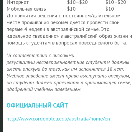
Интернет
$10–$20
$10–$20
Мобильная связь
$10
$10
До принятия решения о постоянном/длительном
месте проживания рекомендуется провести свои
первые 4 недели в австралийской семье. Это
идеальное «введение» в австралийский образ жизни и
помощь студентам в вопросах повседневного быта.
*
В соответствии с визовыми
регуляциями
несовершеннолетние студенты должны
иметь опекуна до того, как им исполнится 18 лет.
Учебное заведение имеет право выступать опекуном,
но студент должен проживать в принимающей семье,
одобренной учебным заведением.
ОФИЦИАЛЬНЫЙ САЙТ
http://www.cordonbleu.edu/australia/home/en