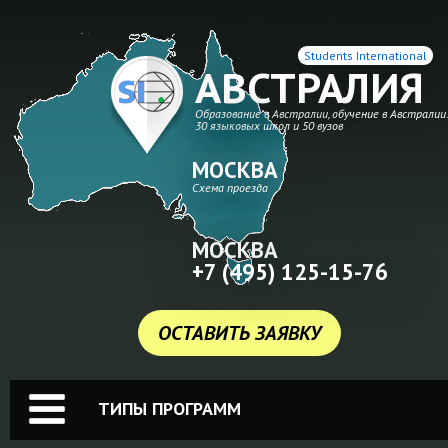
Students International
АВСТРАЛИЯ
Образование в Австралии, обучение в Австралии
30 языковых школ и 50 вузов
МОСКВА
Схема проезда
МОСКВА
+7 (495) 125-15-76
ОСТАВИТЬ ЗАЯВКУ
ТИПЫ ПРОГРАММ