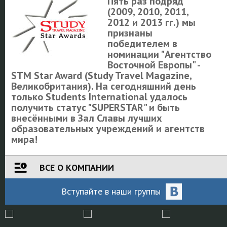
Пять раз подряд
(2009, 2010, 2011,
2012 и 2013 гг.) мы
признаны
победителем в
номинации "Агентство
Восточной Европы" -
STM Star Award (Study Travel Magazine,
Великобритания). На сегодняшний день
только Students International удалось
получить статус "SUPERSTAR" и быть
внесёнными в Зал Славы лучших
образовательных учреждений и агентств
мира!
ВСЕ О КОМПАНИИ
Вступайте
в наши
группы