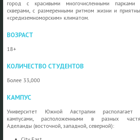
город с красивыми многочисленными парками
скверами, с размеренными ритмом жизни и приятн
«средиземноморским» климатом.
ВОЗРАСТ
18+
КОЛИЧЕСТВО СТУДЕНТОВ
Более 33,000
КАМПУС
Университет Южной Австралии располагает 
кампусами, расположенными в разных частя
Аделаиды (восточной, западной, северной):
City East