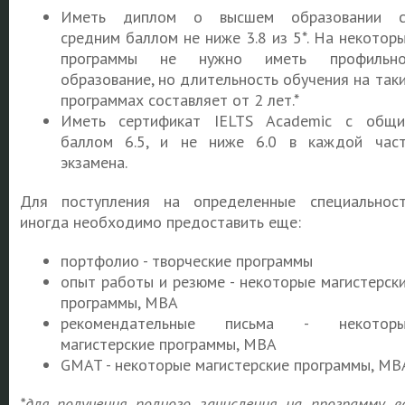
Иметь диплом о высшем образовании с
средним баллом не ниже 3.8 из 5*. На некотор
программы не нужно иметь профильно
образование, но длительность обучения на так
программах составляет от 2 лет.*
Иметь сертификат IELTS Academic с общ
баллом 6.5, и не ниже 6.0 в каждой час
экзамена.
Для поступления на определенные специальнос
иногда необходимо предоставить еще:
портфолио - творческие программы
опыт работы и резюме - некоторые магистерск
программы, MBA
рекомендательные письма - некоторы
магистерские программы, MBA
GMAT - некоторые магистерские программы, MB
*для получения полного зачисления на программу в