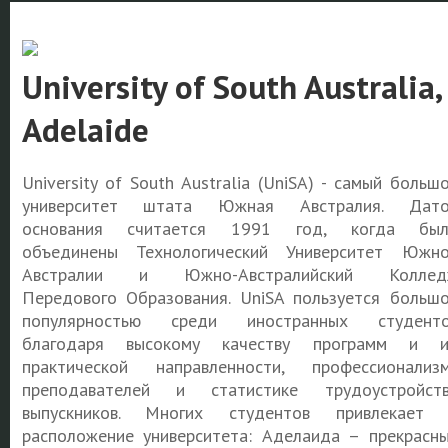
University of South Australia,
Adelaide
University of South Australia (UniSA) - самый больш
университет штата Южная Австралия. Дато
основания считается 1991 год, когда был
объединены Технологический Университет Южн
Австралии и Южно-Австралийский Коллед
Передового Образования. UniSA пользуется больш
популярностью среди иностранных студенто
благодаря высокому качеству программ и и
практической направленности, профессионализ
преподавателей и статистике трудоустройст
выпускников. Многих студентов привлекает
расположение университета: Аделаида – прекрасн