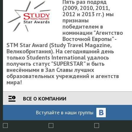
Пять раз подряд
(2009, 2010, 2011,
2012 и 2013 гг.) мы
признаны
победителем в
номинации "Агентство
Восточной Европы" -
STM Star Award (Study Travel Magazine,
Великобритания). На сегодняшний день
только Students International удалось
получить статус "SUPERSTAR" и быть
внесёнными в Зал Славы лучших
образовательных учреждений и агентств
мира!
ВСЕ О КОМПАНИИ
Вступайте
в наши
группы