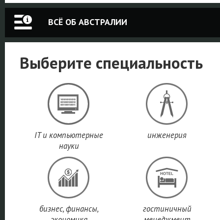
ВСЁ ОБ АВСТРАЛИИ
Выберите специальность
IT и компьютерные
инженерия
науки
бизнес, финансы,
гостиничный
экономика
менеджмент