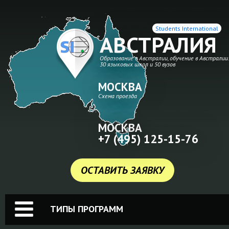
Students International
АВСТРАЛИЯ
Образование в Австралии, обучение в Австралии
30 языковых школ и 50 вузов
МОСКВА
Схема проезда
МОСКВА
+7 (495) 125-15-76
ОСТАВИТЬ ЗАЯВКУ
ТИПЫ ПРОГРАММ