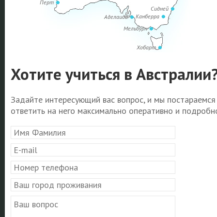
Перт
Сидней
Канберра
Аделаида
Мельбурн
Хобарт
Хотите учиться в Австралии
Задайте интересующий вас вопрос, и мы постараемся
ответить на него максимально оперативно и подробно