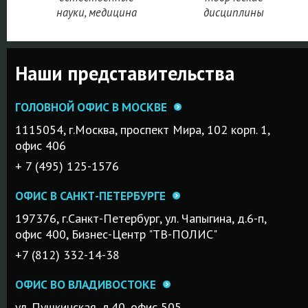
науки, медицина
дисциплины
Наши представительства
ГОЛОВНОЙ ОФИС В МОСКВЕ
1115054, г.Mосква, проспект Мира, 102 корп. 1,
офис 406
+ 7 (495) 125-1576
ОФИС В САНКТ-ПЕТЕРБУРГЕ
197376, г.Санкт-Петербург, ул. Чапыгина, д.6-п,
офис 400, Бизнес-Центр "ТВ-ПОЛИС"
+7 (812) 332-14-38
ОФИС ВО ВЛАДИВОСТОКЕ
ул. Пушкинская, д.40, офис 505