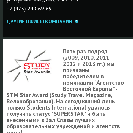
+7 (423) 240-69-69
ДРУГИЕ ОФИСЫ КОМПАНИИ
Пять раз подряд
(2009, 2010, 2011,
2012 и 2013 гг.) мы
признаны
победителем в
номинации "Агентство
Восточной Европы" -
STM Star Award (Study Travel Magazine,
Великобритания). На сегодняшний день
только Students International удалось
получить статус "SUPERSTAR" и быть
внесёнными в Зал Славы лучших
образовательных учреждений и агентств
мира!