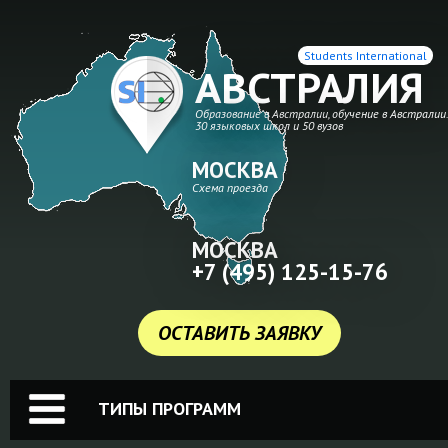
Students International
АВСТРАЛИЯ
Образование в Австралии, обучение в Австралии
30 языковых школ и 50 вузов
МОСКВА
Схема проезда
МОСКВА
+7 (495) 125-15-76
ОСТАВИТЬ ЗАЯВКУ
ТИПЫ ПРОГРАММ