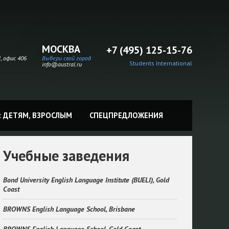
МОСКВА
+7 (495) 125-15-76
, офис 406
Выбери свой город
Students International
info@austral.ru
:
ДЕТЯМ,
ВЗРОСЛЫМ
СПЕЦПРЕДЛОЖЕНИЯ
Учебные заведения
Bond University English Language Institute (BUELI), Gold
Coast
BROWNS English Language School, Brisbane