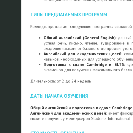
ТИПЫ ПРЕДЛАГАЕМЫХ ПРОГРАММ
Колледж предлагает следующие программы языковой 
Общий английский (General English)
: данный
устная речь, письмо, чтение, аудирование и
владения языком: от базового до продвинутого
Английский для академических целей
: сов
навыков, необходимых для успешного обучения 
Подготовка к сдаче Cambridge и IELTS
: ку
экзаменов для получения максимального балла.
Длительность: от 2 до 24 недель
ДАТЫ НАЧАЛА ОБУЧЕНИЯ
Общий английский
и
подготовка к сдаче Cambridge
Английский для академических целей
: имеет фикси
можете получить у менеджеров Students International