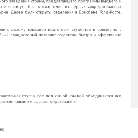
ного заведения страны, предлагающего программы высшего и
азе института был открыт один из первых аккредитованных
урне. Далее были открыты отделения в Брисбене, Голд-Косте,
вить систему языковой подготовки студентов и совместно с
ный план, который позволит студентам быстро и эффективно
азовательная группа, где под одной крышей объединяются все
рофессиональное и высшее образование.
и: