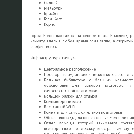
Сидней
Мельбурн
Брисбен
Голд-Кост
Кернс
Город Кэрнс находится на севере штата Квисленд 
климату здесь в любое время года тепло, а открытый
серфингистов.
Инфраструктура кампуса:
Центральное расположение
Просторные аудитории и несколько классов для
Большая библиотека с большим количеств
обеспечения для языковой подготовки, а
самостоятельной подготовки
Большой балкон для отдыха
Компьютерный класс
Бесплатный Wi-Fi
Комнаты для самостоятельной подготовки
Общая площадь для внеклассовых мероприятий,
Отдел помощи, который занимается состав
всестороннюю поддержку иностранным студе
медицинским страхованием, открытием банковс