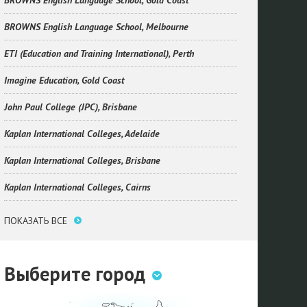
BROWNS English Language School, Gold Coast
BROWNS English Language School, Melbourne
ETI (Education and Training International), Perth
Imagine Education, Gold Coast
John Paul College (JPC), Brisbane
Kaplan International Colleges, Adelaide
Kaplan International Colleges, Brisbane
Kaplan International Colleges, Cairns
ПОКАЗАТЬ ВСЕ
Выберите город