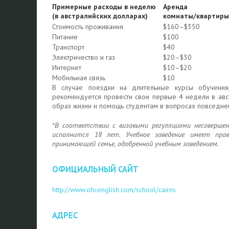
Примерные расходы в неделю
Аренда
(в австралийских долларах)
комнаты/квартиры
Стоимость проживания
$160–$350
Питание
$100
Транспорт
$40
Электричество и газ
$20–$30
Интернет
$10–$20
Мобильная связь
$10
В случае поездки на длительные курсы обучения
рекомендуется провести свои первые 4 недели в авст
образ жизни и помощь студентам в вопросах повседне
*В соответствии с визовыми регуляциями несоверше
исполнится 18 лет. Учебное заведение имеет пр
принимающей семье, одобренной учебным заведением.
ОФИЦИАЛЬНЫЙ САЙТ
http://www.ohcenglish.com/school/cairns
АДРЕС