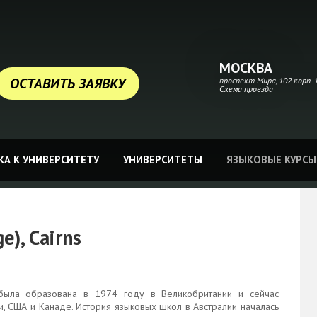
МОСКВА
ОСТАВИТЬ ЗАЯВКУ
проспект Мира, 102 корп. 1
Схема проезда
А К УНИВЕРСИТЕТУ
УНИВЕРСИТЕТЫ
ЯЗЫКОВЫЕ КУРСЫ
e), Cairns
была образована в 1974 году в Великобритании и сейчас
и, США и Канаде. История языковых школ в Австралии началась