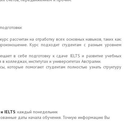
подготовки:
 курс рассчитан на отработку всех основных навыков, таких как:
 произношение. Курс подходит студентам с разным уровнем
.
мещает в себе подготовку к сдаче IELTS и развитие учебных
в колледжах, институтах и университетах Австралии.
рсы, которые помогают студентам полностью узнать структуру
 и IELTS
: каждый понедельник
рованные даты начала обучения. Точную информацию Вы