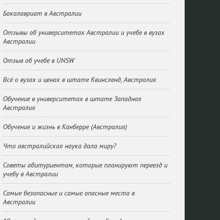
Бакалавриат в Австралии
Отзывы об университетах Австралии и учебе в вузах
Австралии
Отзыв об учебе в UNSW
Всё о вузах и ценах в штате Квинсленд, Австралия
Обучение в университетах в штате Западная
Австралия
Обучение и жизнь в Канберре (Австралия)
Что австралийская наука дала миру?
Советы абитуриентам, которые планируют переезд и
учебу в Австралии
Самые безопасные и самые опасные места в
Австралии