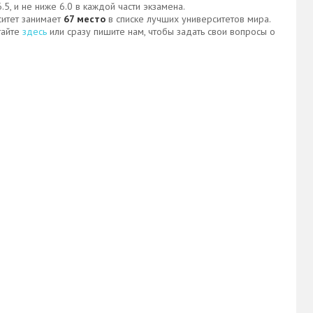
, и не ниже 6.0 в каждой части экзамена.
ситет занимает
67 место
в списке лучших университетов мира.
тайте
здесь
или сразу пишите нам, чтобы задать свои вопросы о