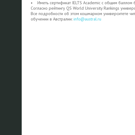
• Иметь сертификат IELTS Academic с общим баллом 6.5
Согласно рейтингу QS World University Rankings универ
Все подробности об этом кошмарном университете чи
обучении в Австралии:
info@austral.ru