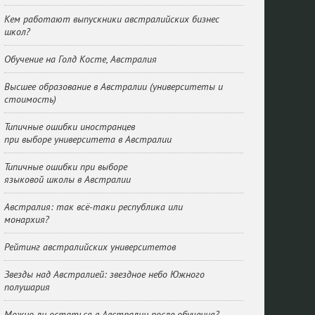
Кем работают выпускники австралийских бизнес
школ?
Обучение на Голд Косте, Австралия
Высшее образование в Австралии (университеты и
стоимость)
Типичные ошибки иностранцев
при выборе университета в Австралии
Типичные ошибки при выборе
языковой школы в Австралии
Австралия: так всё-таки республика или
монархия?
Рейтинг австралийских университетов
Звезды над Австралией: звездное небо Южного
полушария
Можно ли остаться в Австралии после обучения?