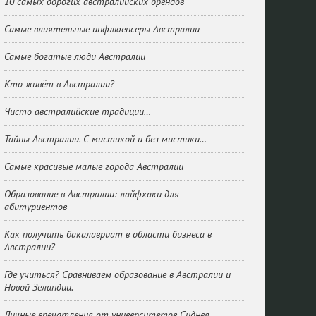
10 самых дорогих австралийских брендов
Самые влиятельные инфлюенсеры Австралии
Самые богатые люди Австралии
Кто живёт в Австралии?
Чисто австралийские традиции…
Тайны Австралии. С мистикой и без мистики…
Самые красивые малые города Австралии
Образование в Австралии: лайфхаки для
абитуриентов
Как получить бакалавриат в области бизнеса в
Австралии?
Где учиться? Сравниваем образование в Австралии и
Новой Зеландии.
Личные впечатления от университетов Сиднея