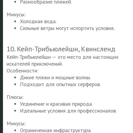
Разнообразие пляжей.
Минусы:
Холодная вода.
Сильные ветры могут испортить условия.
10. Кейп-Трибьюлейшн, Квинсленд
Кейп-Трибьюлейшн — это место для настоящих
искателей приключений.
Особенности:
Дикие пляжи и мощные волны.
Подходит для опытных серферов.
Плюсы:
Уединение и красивая природа.
Идеальные условия для профессионалов.
Минусы:
Ограниченная инфраструктура.