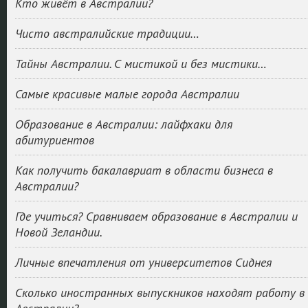
Кто живёт в Австралии?
Чисто австралийские традиции…
Тайны Австралии. С мистикой и без мистики…
Самые красивые малые города Австралии
Образование в Австралии: лайфхаки для
абитуриентов
Как получить бакалавриат в области бизнеса в
Австралии?
Где учиться? Сравниваем образование в Австралии и
Новой Зеландии.
Личные впечатления от университетов Сиднея
Сколько иностранных выпускников находят работу в