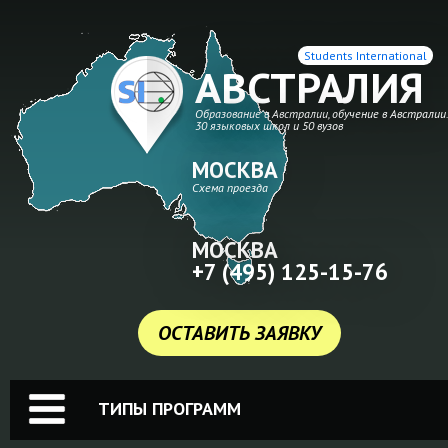
Students International
АВСТРАЛИЯ
Образование в Австралии, обучение в Австралии
30 языковых школ и 50 вузов
МОСКВА
Схема проезда
МОСКВА
+7 (495) 125-15-76
ОСТАВИТЬ ЗАЯВКУ
ТИПЫ ПРОГРАММ