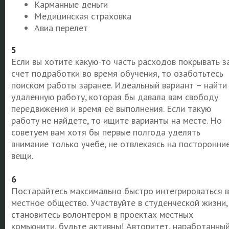
Карманные деньги
Медицинская страховка
Авиа перелет
5
Если вы хотите какую-то часть расходов покрывать з
счет подработки во время обучения, то озаботьтесь
поиском работы заранее. Идеальный вариант – найти
удаленную работу, которая бы давала вам свободу
передвижения и время её выполнения. Если такую
работу не найдете, то ищите варианты на месте. Но
советуем вам хотя бы первые полгода уделять
внимание только учебе, не отвлекаясь на посторонни
вещи.
6
Постарайтесь максимально быстро интегрироваться в
местное общество. Участвуйте в студенческой жизни,
становитесь волонтером в проектах местных
комьюнити, будьте активны! Авторитет, наработанны