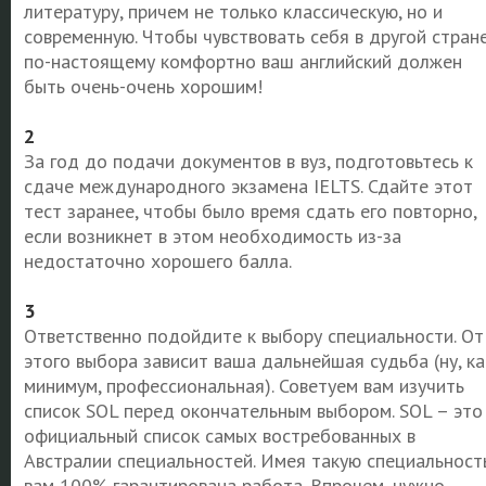
литературу, причем не только классическую, но и
современную. Чтобы чувствовать себя в другой стран
по-настоящему комфортно ваш английский должен
быть очень-очень хорошим!
2
За год до подачи документов в вуз, подготовьтесь к
сдаче международного экзамена IELTS. Сдайте этот
тест заранее, чтобы было время сдать его повторно,
если возникнет в этом необходимость из-за
недостаточно хорошего балла.
3
Ответственно подойдите к выбору специальности. От
этого выбора зависит ваша дальнейшая судьба (ну, ка
минимум, профессиональная). Советуем вам изучить
список SOL перед окончательным выбором. SOL – это
официальный список самых востребованных в
Австралии специальностей. Имея такую специальность
вам 100% гарантирована работа. Впрочем, нужно