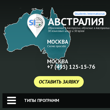
Students International
АВСТРАЛИЯ
Образование в Австралии, обучение в Австралии
30 языковых школ и 50 вузов
МОСКВА
Схема проезда
МОСКВА
+7 (495) 125-15-76
ОСТАВИТЬ ЗАЯВКУ
ТИПЫ ПРОГРАММ