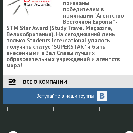
признаны
победителем в
номинации "Агентство
Восточной Европы" -
STM Star Award (Study Travel Magazine,
Великобритания). На сегодняшний день
только Students International удалось
получить статус "SUPERSTAR" и быть
внесёнными в Зал Славы лучших
образовательных учреждений и агентств
мира!
ВСЕ О КОМПАНИИ
Вступайте
в наши
группы