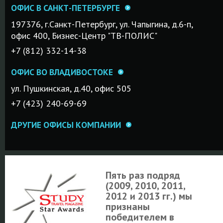
ОФИС В САНКТ-ПЕТЕРБУРГЕ
197376, г.Санкт-Петербург, ул. Чапыгина, д.6-п,
офис 400, Бизнес-Центр "ТВ-ПОЛИС"
+7 (812) 332-14-38
ОФИС ВО ВЛАДИВОСТОКЕ
ул. Пушкинская, д.40, офис 505
+7 (423) 240-69-69
ДРУГИЕ ОФИСЫ КОМПАНИИ
Пять раз подряд
(2009, 2010, 2011,
2012 и 2013 гг.) мы
признаны
победителем в