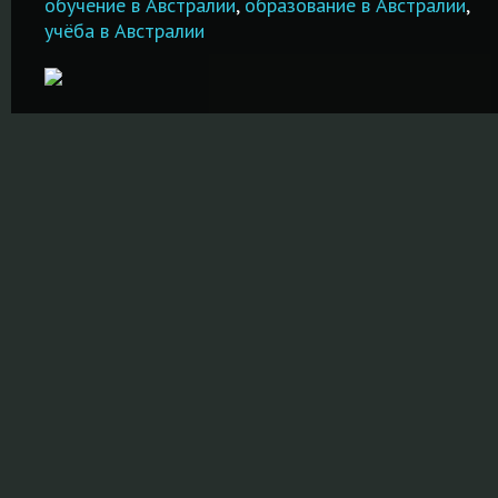
документов!
обучение в Австралии
,
образование в Австралии
,
учёба в Австралии
ПОДРОБНЕ