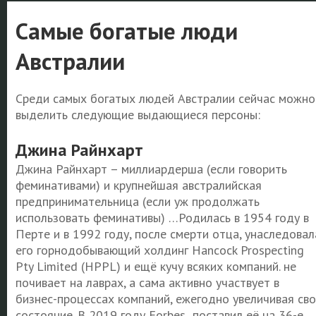
Самые богатые люди
Австралии
Среди самых богатых людей Австралии сейчас можно
выделить следующие выдающиеся персоны:
Джина Райнхарт
Джина Райнхарт – миллиардерша (если говорить
феминативами) и крупнейшая австралийская
предпринимательница (если уж продолжать
использовать феминативы) …Родилась в 1954 году в
Перте и в 1992 году, после смерти отца, унаследовал
его горнодобывающий холдинг Hancock Prospecting
Pty Limited (HPPL) и ещё кучу всяких компаний. не
почивает на лаврах, а сама активно участвует в
бизнес-процессах компаний, ежегодно увеличивая сво
состояние. В 2019 году Forbes поставил её на 36-е