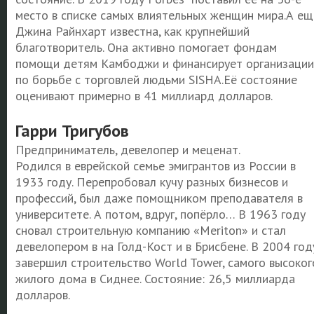
место в списке самых влиятельных женщин мира.А ещ
Джина Райнхарт известна, как крупнейший
благотворитель. Она активно помогает фондам
помощи детям Камбоджи и финансирует организации
по борьбе с торговлей людьми SISHA.Её состояние
оценивают примерно в 41 миллиард долларов.
Гарри Тригубов
Предприниматель, девелопер и меценат.
Родился в еврейской семье эмигрантов из России в
1933 году. Перепробовал кучу разных бизнесов и
профессий, был даже помощником преподавателя в
университете. А потом, вдруг, попёрло… В 1963 году
сновал строительную компанию «Meriton» и стал
девелопером в на Голд-Кост и в Брисбене. В 2004 год
завершил строительство World Tower, самого высоког
жилого дома в Сиднее. Состояние: 26,5 миллиарда
долларов.