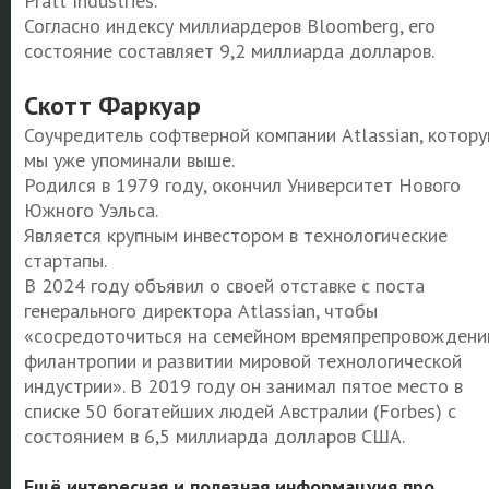
Pratt Industries.
Согласно индексу миллиардеров Bloomberg, его
состояние составляет 9,2 миллиарда долларов.
Скотт Фаркуар
Соучредитель софтверной компании Atlassian, котор
мы уже упоминали выше.
Родился в 1979 году, окончил Университет Нового
Южного Уэльса.
Является крупным инвестором в технологические
стартапы.
В 2024 году объявил о своей отставке с поста
генерального директора Atlassian, чтобы
«сосредоточиться на семейном времяпрепровождени
филантропии и развитии мировой технологической
индустрии». В 2019 году он занимал пятое место в
списке 50 богатейших людей Австралии (Forbes) с
состоянием в 6,5 миллиарда долларов США.
Ещё интересная и полезная информацуия про