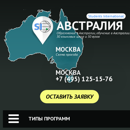
Students International
АВСТРАЛИЯ
Образование в Австралии, обучение в Австралии
30 языковых школ и 50 вузов
МОСКВА
Схема проезда
МОСКВА
+7 (495) 125-15-76
ОСТАВИТЬ ЗАЯВКУ
ТИПЫ ПРОГРАММ