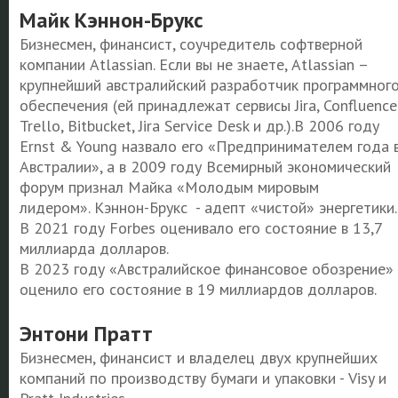
Майк Кэннон-Брукс
Бизнесмен, финансист, соучредитель софтверной
компании Atlassian. Если вы не знаете, Atlassian –
крупнейший австралийский разработчик программног
обеспечения (ей принадлежат сервисы Jira, Confluence
Trello, Bitbucket, Jira Service Desk и др.).В 2006 году
Ernst & Young назвало его «Предпринимателем года 
Австралии», а в 2009 году Всемирный экономический
форум признал Майка «Молодым мировым
лидером». Кэннон-Брукс - адепт «чистой» энергетики
В 2021 году Forbes оценивало его состояние в 13,7
миллиарда долларов.
В 2023 году «Австралийское финансовое обозрение»
оценило его состояние в 19 миллиардов долларов.
Энтони Пратт
Бизнесмен, финансист и владелец двух крупнейших
компаний по производству бумаги и упаковки - Visy и